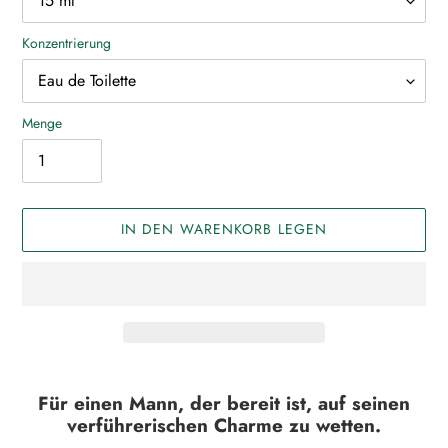
Konzentrierung
Menge
IN DEN WARENKORB LEGEN
Produkt
wird
Für
einen Mann, der bereit ist, auf seinen
zum
verführerischen Charme zu wetten.
Warenkorb