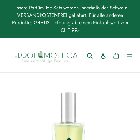
Direkt
Unsere Parfüm Test-Sets werden innerhalb der Schweiz
zum
VERSANDKOSTENFREI geliefert. Für alle anderen
Inhalt
Produkte: GRATIS Lieferung ab einem Einkaufswert von
CHF 99.-
Suchen
Einloggen
Warenkor